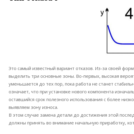
Это самый известный вариант отказов. Из-за своей фор
выделить три основные зоны. Во-первых, высокая вероят
уменьшается до тех пор, пока работа не станет стабиль
означает, что при установке нового компонента изначал
оставшийся срок полезного использования с более низко
выявляем зону износа.
В этом случае замена детали до достижения этой послед
должны принять во внимание начальную приработку, ко