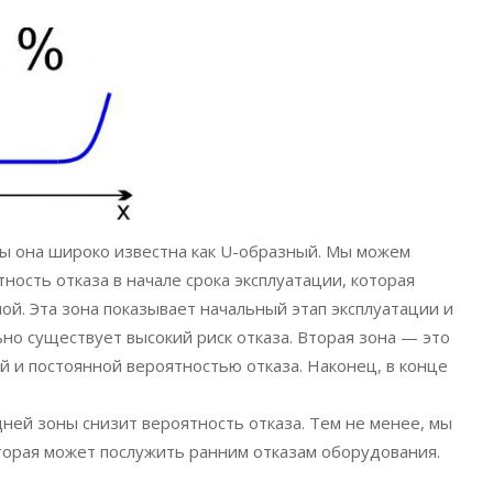
мы она широко известна как U-образный. Мы можем
ность отказа в начале срока эксплуатации, которая
ной. Эта зона показывает начальный этап эксплуатации и
ьно существует высокий риск отказа. Вторая зона — это
й и постоянной вероятностью отказа. Наконец, в конце
ней зоны снизит вероятность отказа. Тем не менее, мы
торая может послужить ранним отказам оборудования.