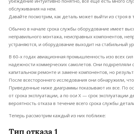
убеждение интуитивно понятно, все еще есть много сл
обслуживания на нем.
Давайте посмотрим, как деталь может выйти из строя в 
Обычно в начале срока службы оборудование имеет высо
неправильного монтажа, неисправных компонентов, непр
устраняются, и оборудование выходит на стабильный у
В 60-х годах авиационная промышленность изо всех си
надежности коммерческих самолетов. Они подкрепляли 
капитальном ремонте и замене компонентов, но результат
После всестороннего исследования они обнаружили, что
Приведенные ниже диаграммы показывают их все. По оси 
от срока эксплуатации, а по оси X — срок эксплуатации 
вероятность отказа в течение всего срока службы детали
Теперь рассмотрим каждый из них поближе:
Тип отказа 1