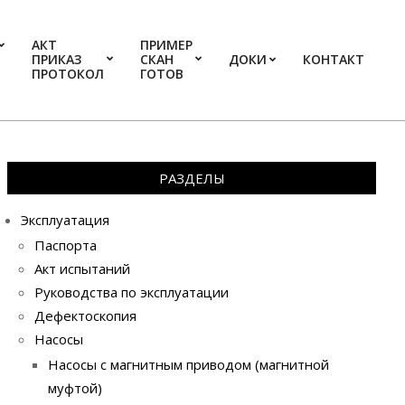
АКТ
ПРИМЕР
ПРИКАЗ
СКАН
ДОКИ
КОНТАКТ
Prim
ПРОТОКОЛ
ГОТОВ
Navi
Men
РАЗДЕЛЫ
Эксплуатация
Паспорта
Акт испытаний
Руководства по эксплуатации
Дефектоскопия
Насосы
Насосы с магнитным приводом (магнитной
муфтой)