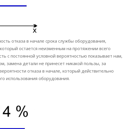
ость отказа в начале срока службы оборудования,
 который остается неизменным на протяжении всего
асть с постоянной условной вероятностью показывает нам,
м, замена детали не принесет никакой пользы, за
вероятности отказа в начале, который действительно
ого использования оборудования.