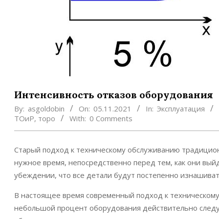
Интенсивность отказов оборудования
By:
asgoldobin
On:
05.11.2021
In:
Эксплуатация
ТОиР
,
торо
With:
0 Comments
Старый подход к техническому обслуживанию традицион
нужное время, непосредственно перед тем, как они выйд
убеждении, что все детали будут постепенно изнашивать
В настоящее время современный подход к техническому 
небольшой процент оборудования действительно следуе