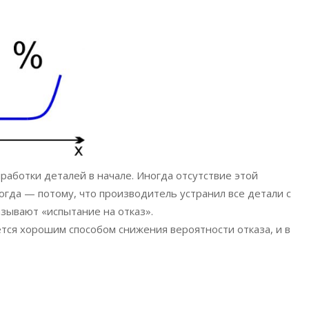
иработки деталей в начале. Иногда отсутствие этой
огда — потому, что производитель устранил все детали с
зывают «испытание на отказ».
яется хорошим способом снижения вероятности отказа, и в