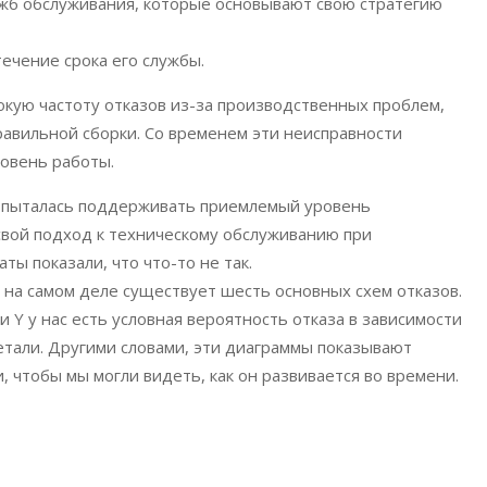
ужб обслуживания, которые основывают свою стратегию
течение срока его службы.
кую частоту отказов из-за производственных проблем,
авильной сборки. Со временем эти неисправности
ровень работы.
л пыталась поддерживать приемлемый уровень
свой подход к техническому обслуживанию при
ы показали, что что-то не так.
 на самом деле существует шесть основных схем отказов.
Y у нас есть условная вероятность отказа в зависимости
детали. Другими словами, эти диаграммы показывают
, чтобы мы могли видеть, как он развивается во времени.