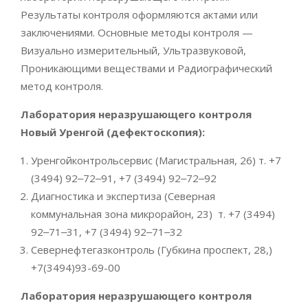
Результаты контроля оформляются актами или
заключениями. Основные методы контроля —
Визуально измерительный, Ультразвуковой,
Проникающими веществами и Радиографический
метод контроля.
Лаборатория неразрушающего контроля
Новый Уренгой (дефектоскопия):
Уренгойконтрольсервис (​Магистральная, 26) т. +7
(3494) 92‒72‒91, +7 (3494) 92‒72‒92
Диагностика и экспертиза (Северная
коммунальная зона микрорайон, 23) т. +7 (3494)
92‒71‒31, +7 (3494) 92‒71‒32
Севернефтегазконтроль ​(Губкина проспект, 28,
)
+7(3494)93-69-00
Лаборатория неразрушающего контроля