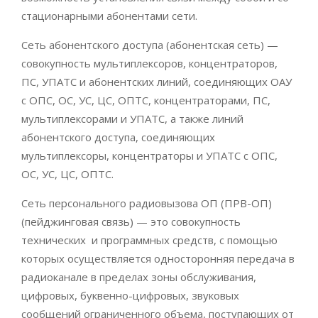
стационарными абонентами сети.
Сеть абонентского доступа (абонентская сеть) —
совокупность мультиплексоров, концентраторов,
ПС, УПАТС и абонентских линий, соединяющих ОАУ
с ОПС, ОС, УС, ЦС, ОПТС, концентраторами, ПС,
мультиплексорами и УПАТС, а также линий
абонентского доступа, соединяющих
мультиплексоры, концентраторы и УПАТС с ОПС,
ОС, УС, ЦС, ОПТС.
Сеть персонального радиовызова ОП (ПРВ-ОП)
(пейджинговая связь) — это совокупность
технических и программных средств, с помощью
которых осуществляется односторонняя передача в
радиоканале в пределах зоны обслуживания,
цифровых, буквенно-цифровых, звуковых
сообщений ограниченного объема, поступающих от