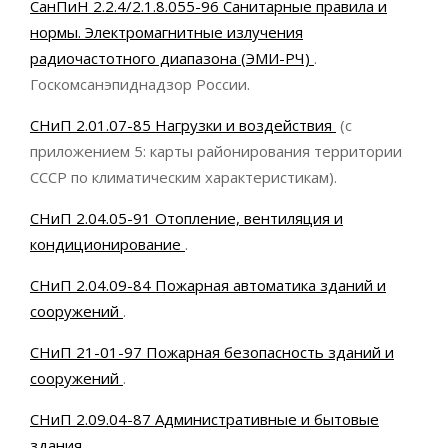
СанПиН 2.2.4/2.1.8.055-96 Санитарные правила и
нормы. Электромагнитные излучения
радиочастотного диапазона (ЭМИ-РЧ)
.
Госкомсанэпиднадзор России.
СНиП 2.01.07-85 Нагрузки и воздействия
(с
приложением 5: карты районирования территории
СССР по климатическим характеристикам).
СНиП 2.04.05-91 Отопление, вентиляция и
кондиционирование
.
СНиП 2.04.09-84 Пожарная автоматика зданий и
сооружений
.
СНиП 21-01-97 Пожарная безопасность зданий и
сооружений
.
СНиП 2.09.04-87 Административные и бытовые
здания
.