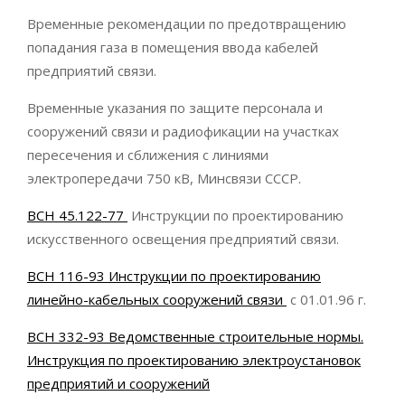
Временные рекомендации по предотвращению
попадания газа в помещения ввода кабелей
предприятий связи.
Временные указания по защите персонала и
сооружений связи и радиофикации на участках
пересечения и сближения с линиями
электропередачи 750 кВ, Минсвязи СССР.
ВСН 45.122-77
Инструкции по проектированию
искусственного освещения предприятий связи.
ВСН 116-93 Инструкции по проектированию
линейно-кабельных сооружений связи
c 01.01.96 г.
ВСН 332-93 Ведомственные строительные нормы.
Инструкция по проектированию электроустановок
предприятий и сооружений