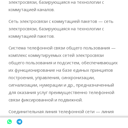
электросвязи, базирующаяся на технологии с
коммутацией каналов.
Сеть электросвязи с коммутацией пакетов — сеть
электросвязи, базирующаяся на технологии с
коммутацией пакетов.
Система телефонной связи общего пользования —
комплекс коммутируемых сетей электросвязи
общего пользования и подсистем, обеспечивающих
их функционирование на базе единых принципов
построения, управления, синхронизации,
сигнализации, нумерации и др., предназначенный
для оказания услуг преимущественно телефонной
связи фиксированной и подвижной.
Соединительная линия телефонной сети — линия
местной телефонной сети, соединяющая
телефонные станции и узлы между собой, а также