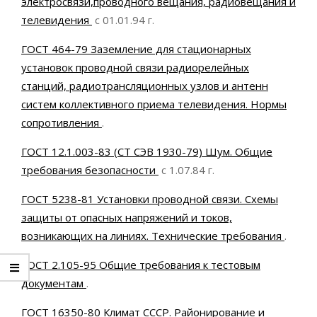
электросвязи,проводного вещания, радиовещания и
телевидения
с 01.01.94 г.
ГОСТ 464-79 Заземление для стационарных
установок проводной связи радиорелейных
станций, радиотрансляционных узлов и антенн
систем коллективного приема телевидения. Нормы
сопротивления
.
ГОСТ 12.1.003-83 (СТ СЭВ 1930-79) Шум. Общие
требования безопасности
с 1.07.84 г.
ГОСТ 5238-81 Установки проводной связи. Схемы
защиты от опасных напряжений и токов,
возникающих на линиях. Технические требования
.
ГОСТ 2.105-95 Общие требования к тестовым
документам
.
ГОСТ 16350-80 Климат СССР. Районирование и