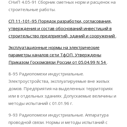
СНиП 4.05-91 Сборник сметных норм и расценок на
строительные работы.
СП 11-101-95 Порядок разработки, согласования,
утверждения и состав обоснований инвестиций в
строительство предприятий, зданий и сооружений
.
Эксплуатационные нормы на электрические
параметры каналов сети ТфОП. Утверждены
Приказом Госкомсвязи России от 05.04.99 N 54
.
8-95 Радиопомехи индустриальные.
Электроустройства, эксплуатируемые вне жилых
домов. Предприятия на выделенных территориях
или в отдельных зданиях. Допускаемые величины и
методы испытаний с 01.01.96 г.
9-93 Радиопомехи индустриальные. Аппаратура
проводной связи. Нормы и методы испытаний с