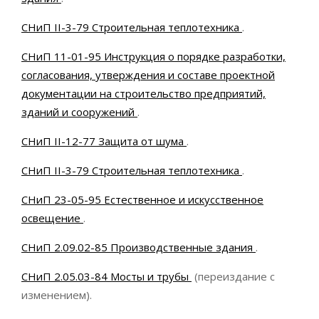
СНиП II-3-79 Строительная теплотехника
.
СНиП 11-01-95 Инструкция о порядке разработки,
согласования, утверждения и составе проектной
документации на строительство предприятий,
зданий и сооружений
.
СНиП II-12-77 Защита от шума
.
СНиП II-3-79 Строительная теплотехника
.
СНиП 23-05-95 Естественное и искусственное
освещение
.
СНиП 2.09.02-85 Производственные здания
.
СНиП 2.05.03-84 Мосты и трубы
(переиздание с
изменением).