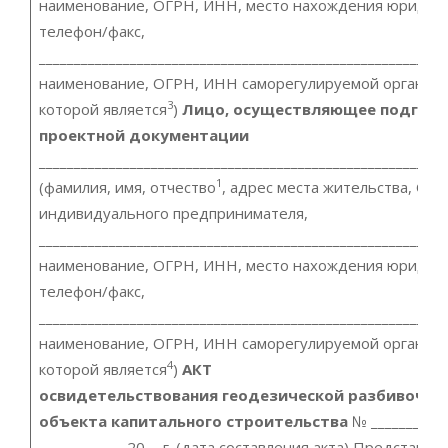
наименование, ОГРН, ИНН, место нахождения юридиче
телефон/факс,
__________________________________________________________
наименование, ОГРН, ИНН саморегулируемой организа
3
которой является
)
Лицо, осуществляющее подгото
проектной документации
__________________________________________________________
1
(фамилия, имя, отчество
, адрес места жительства, О
индивидуального предпринимателя,
__________________________________________________________
наименование, ОГРН, ИНН, место нахождения юридиче
телефон/факс,
__________________________________________________________
наименование, ОГРН, ИНН саморегулируемой организа
4
которой является
)
АКТ
освидетельствования геодезической разбивочно
объекта капитального строительства
№ ___________
____________ 20__ г. (дата составления акта) Представит