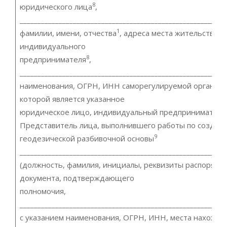
8
юридического лица
,
__________________________________________________________
1
фамилии, имени, отчества
, адреса места жительства,
индивидуального
8
предпринимателя
,
__________________________________________________________
наименования, ОГРН, ИНН саморегулируемой организа
которой является указанное
юридическое лицо, индивидуальный предприниматель
Представитель лица, выполнившего работы по создан
9
геодезической разбивочной основы
__________________________________________________________
(должность, фамилия, инициалы, реквизиты распоряди
документа, подтверждающего
полномочия,
__________________________________________________________
с указанием наименования, ОГРН, ИНН, места нахожде