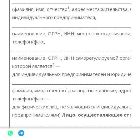
__________________________________________________________
1
(фамилия, имя, отчество
, адрес места жительства, О
индивидуального предпринимателя,
__________________________________________________________
наименование, ОГРН, ИНН, место нахождения юридиче
телефон/факс,
__________________________________________________________
наименование, ОГРН, ИНН саморегулируемой организа
2
которой является
—
для индивидуальных предпринимателей и юридических
__________________________________________________________
1
фамилия, имя, отчество
, паспортные данные, адрес ме
телефон/факс —
для физических лиц, не являющихся индивидуальными
предпринимателями)
Лицо, осуществляющее строи
__________________________________________________________
1
(фамилия, имя, отчество
, адрес места жительства, О
индивидуального предпринимателя,