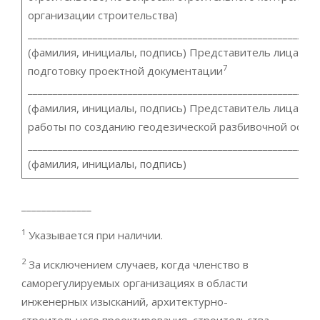
организации строительства)
__________________________________________________________
(фамилия, инициалы, подпись) Представитель лица, о
7
подготовку проектной документации
__________________________________________________________
(фамилия, инициалы, подпись) Представитель лица, в
работы по созданию геодезической разбивочной осно
__________________________________________________________
(фамилия, инициалы, подпись)
______________
1
Указывается при наличии.
2
За исключением случаев, когда членство в
саморегулируемых организациях в области
инженерных изысканий, архитектурно-