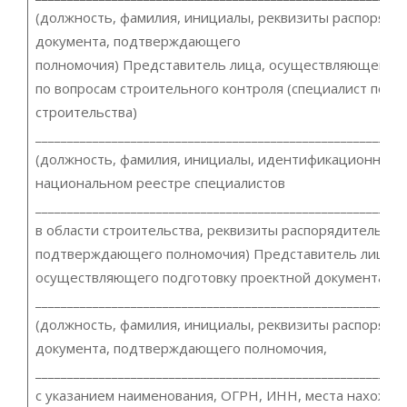
(должность, фамилия, инициалы, реквизиты распоряди
документа, подтверждающего
полномочия) Представитель лица, осуществляющего с
по вопросам строительного контроля (специалист по о
строительства)
__________________________________________________________
(должность, фамилия, инициалы, идентификационный 
национальном реестре специалистов
__________________________________________________________
в области строительства, реквизиты распорядительног
подтверждающего полномочия) Представитель лица,
осуществляющего подготовку проектной документаци
__________________________________________________________
(должность, фамилия, инициалы, реквизиты распоряди
документа, подтверждающего полномочия,
__________________________________________________________
с указанием наименования, ОГРН, ИНН, места нахожде