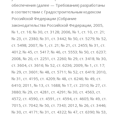
обеспечения (далее — Требования) разработаны
в соответствии с Градостроительным кодексом
Российской Федерации (Собрание
законодательства Российской Федерации, 2005,
№ 1, ст. 16; № 30, ст. 3128; 2006, № 1, ст. 10, ст. 21;
№ 23, ст. 2380; № 31, ст. 3442; № 50, ст. 5279; № 52,
ст. 5498; 2007, № 1, ст. 21; № 21, ст. 2455; № 31, ст.
4012; № 45, ст. 5417; № 46, ст. 5553; № 50, ст. 6237;
2008, № 20, ст. 2251, ст. 2260; № 29, ст. 3418; № 30,
ст. 3604, ст. 3616; № 52, ст. 6236; 2009, № 1, ст. 17;
№ 29, ст. 3601; № 48, ст. 5711; № 52, ст. 6419; 2010,
№ 31, ст. 4195, ст. 4209; № 48, ст. 6246; № 49, ст.
6410; 2011, № 13, ст. 1688; № 17, ст. 2310; № 27, ст.
3880; № 29, ст. 4281, ст. 4291; № 30, ст. 4563, ст.
4572, ст. 4590, ст. 4591, ст. 4594, ст. 4605; № 49, ст.
7015, ст. 7042; № 50, ст. 7343; 2012, № 26, ст. 3446;
№ 30, ст. 4171; № 31, ст. 4322; № 47, ст. 6390; № 53,