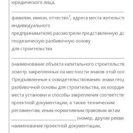
юридического лица,
__________________________________________________________
1
фамилии, имени, отчество
, адреса места жительства
индивидуального
предпринимателя) рассмотрели представленную докум
геодезическую разбивочную основу
для строительства
__________________________________________________________
(наименование объекта капитального строительства) и
осмотр закрепленных на местности знаков этой основы
Предъявленные к освидетельствованию знаки геодези
разбивочной основы для строительства, их координаты
места установки и способы закрепления соответствуют
проектной документации, а также техническим
регламентам, иным нормативным правовым актам
_______________________________ (номер, другие реквизит
наименование проектной документации,