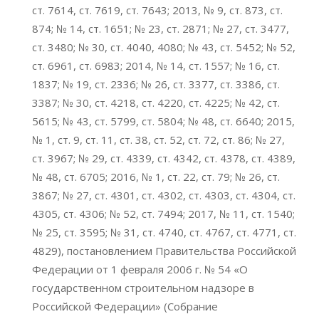
ст. 7614, ст. 7619, ст. 7643; 2013, № 9, ст. 873, ст.
874; № 14, ст. 1651; № 23, ст. 2871; № 27, ст. 3477,
ст. 3480; № 30, ст. 4040, 4080; № 43, ст. 5452; № 52,
ст. 6961, ст. 6983; 2014, № 14, ст. 1557; № 16, ст.
1837; № 19, ст. 2336; № 26, ст. 3377, ст. 3386, ст.
3387; № 30, ст. 4218, ст. 4220, ст. 4225; № 42, ст.
5615; № 43, ст. 5799, ст. 5804; № 48, ст. 6640; 2015,
№ 1, ст. 9, ст. 11, ст. 38, ст. 52, ст. 72, ст. 86; № 27,
ст. 3967; № 29, ст. 4339, ст. 4342, ст. 4378, ст. 4389,
№ 48, ст. 6705; 2016, № 1, ст. 22, ст. 79; № 26, ст.
3867; № 27, ст. 4301, ст. 4302, ст. 4303, ст. 4304, ст.
4305, ст. 4306; № 52, ст. 7494; 2017, № 11, ст. 1540;
№ 25, ст. 3595; № 31, ст. 4740, ст. 4767, ст. 4771, ст.
4829), постановлением Правительства Российской
Федерации от 1 февраля 2006 г. № 54 «О
государственном строительном надзоре в
Российской Федерации» (Собрание