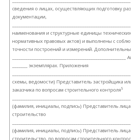
__________________________________________________________
сведения о лицах, осуществляющих подготовку раздел
документации,
__________________________________________________________
наименования и структурные единицы технических рег
нормативных правовых актов) и выполнены с соблюде
точности построений и измерений. Дополнительные с
____________________________________________________ Акт 
_______ экземплярах. Приложения
_________________________________________________________
схемы, ведомости) Представитель застройщика или те
5
заказчика по вопросам строительного контроля
__________________________________________________________
(фамилия, инициалы, подпись) Представитель лица, о
строительство
__________________________________________________________
(фамилия, инициалы, подпись) Представитель лица, о
строительство, по вопросам строительного контроля (с