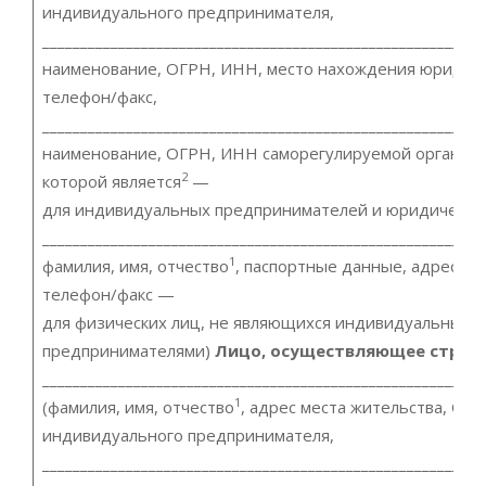
индивидуального предпринимателя,
__________________________________________________________
наименование, ОГРН, ИНН, место нахождения юридиче
телефон/факс,
__________________________________________________________
наименование, ОГРН, ИНН саморегулируемой организа
2
которой является
—
для индивидуальных предпринимателей и юридических
__________________________________________________________
1
фамилия, имя, отчество
, паспортные данные, адрес ме
телефон/факс —
для физических лиц, не являющихся индивидуальными
предпринимателями)
Лицо, осуществляющее строи
__________________________________________________________
1
(фамилия, имя, отчество
, адрес места жительства, О
индивидуального предпринимателя,
__________________________________________________________