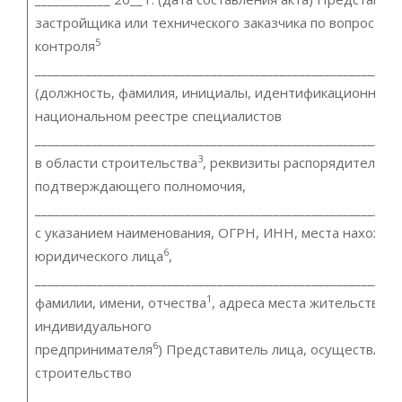
застройщика или технического заказчика по вопросам 
5
контроля
__________________________________________________________
(должность, фамилия, инициалы, идентификационный 
национальном реестре специалистов
__________________________________________________________
3
в области строительства
, реквизиты распорядительно
подтверждающего полномочия,
__________________________________________________________
с указанием наименования, ОГРН, ИНН, места нахожде
6
юридического лица
,
__________________________________________________________
1
фамилии, имени, отчества
, адреса места жительства,
индивидуального
6
предпринимателя
) Представитель лица, осуществля
строительство
__________________________________________________________