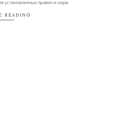
я установленных правил и норм
E READING