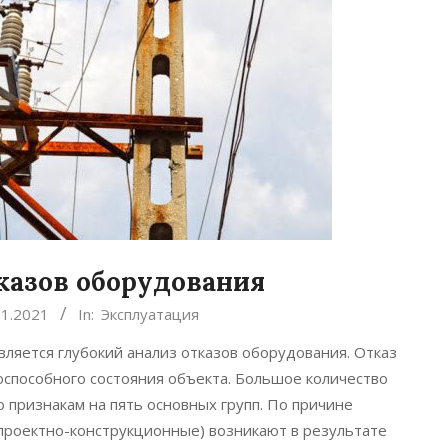
казов оборудования
11.2021
In:
Эксплуатация
яется глубокий анализ отказов оборудования. Отказ
способного состояния объекта. Большое количество
о признакам на пять основных групп. По причине
проектно-конструкционные) возникают в результате