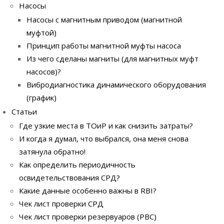
Насосы
Насосы с магнитным приводом (магнитной
муфтой)
Принцип работы магнитной муфты насоса
Из чего сделаны магниты (для магнитных муфт
насосов)?
Вибродиагностика динамического оборудования
(график)
Статьи
Где узкие места в ТОиР и как снизить затраты?
И когда я думал, что выбрался, она меня снова
затянула обратно!
Как определить периодичность
освидетельствования СРД?
Какие данные особенно важны в RBI?
Чек лист проверки СРД
Чек лист проверки резервуаров (РВС)