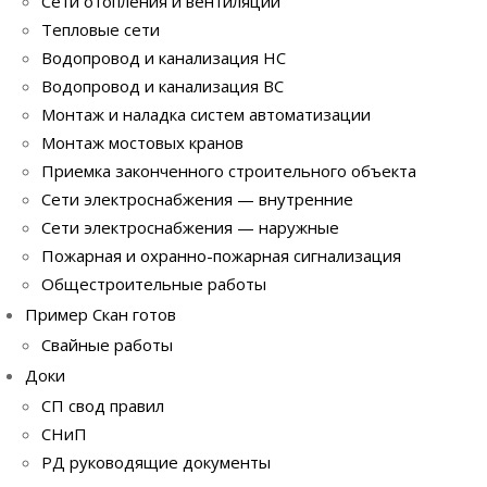
Сети отопления и вентиляции
Тепловые сети
Водопровод и канализация НС
Водопровод и канализация ВС
Монтаж и наладка систем автоматизации
Монтаж мостовых кранов
Приемка законченного строительного объекта
Сети электроснабжения — внутренние
Сети электроснабжения — наружные
Пожарная и охранно-пожарная сигнализация
Общестроительные работы
Пример Скан готов
Свайные работы
Доки
СП свод правил
СНиП
РД руководящие документы