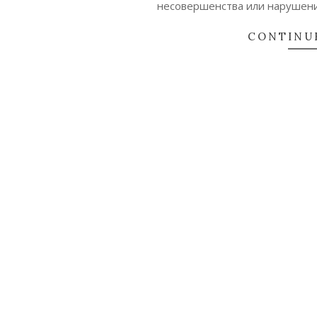
несовершенства или нарушени
CONTINU