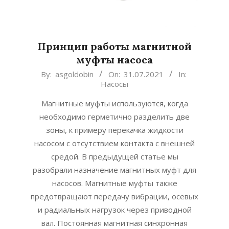
Принцип работы магнитной
муфты насоса
2021-
By:
asgoldobin
On:
31.07.2021
In:
Насосы
07-
31
Магнитные муфты используются, когда
необходимо герметично разделить две
зоны, к примеру перекачка жидкости
насосом с отсутствием контакта с внешней
средой. В предыдущей статье мы
разобрали назначение магнитных муфт для
насосов. Магнитные муфты также
предотвращают передачу вибрации, осевых
и радиальных нагрузок через приводной
вал. Постоянная магнитная синхронная