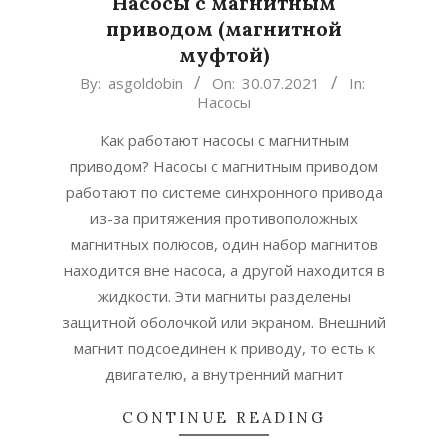
Насосы с магнитным
приводом (магнитной
муфтой)
2021-
By:
asgoldobin
On:
30.07.2021
In:
Насосы
07-
30
Как работают насосы с магнитным
приводом? Насосы с магнитным приводом
работают по системе синхронного привода
из-за притяжения противоположных
магнитных полюсов, один набор магнитов
находится вне насоса, а другой находится в
жидкости. Эти магниты разделены
защитной оболочкой или экраном. Внешний
магнит подсоединен к приводу, то есть к
двигателю, а внутренний магнит
CONTINUE READING