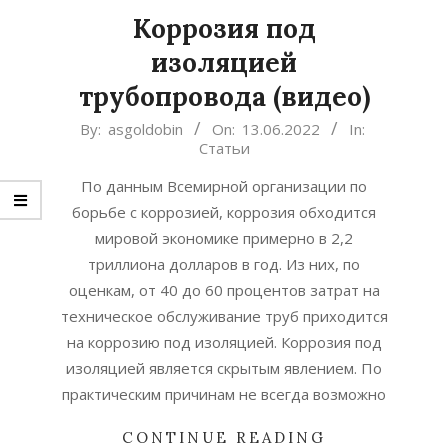
Коррозия под
изоляцией
трубопровода (видео)
2022-
By:
asgoldobin
On:
13.06.2022
In:
Статьи
06-
13
По данным Всемирной организации по
борьбе с коррозией, коррозия обходится
мировой экономике примерно в 2,2
триллиона долларов в год. Из них, по
оценкам, от 40 до 60 процентов затрат на
техническое обслуживание труб приходится
на коррозию под изоляцией. Коррозия под
изоляцией является скрытым явлением. По
практическим причинам не всегда возможно
CONTINUE READING